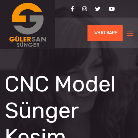
WHATSAPP
CNC Model
Sünger
Kesim