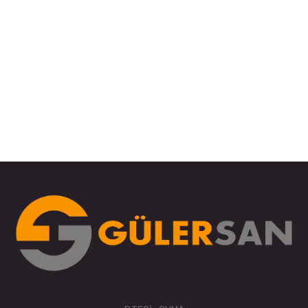
tablası ve hareketli […]